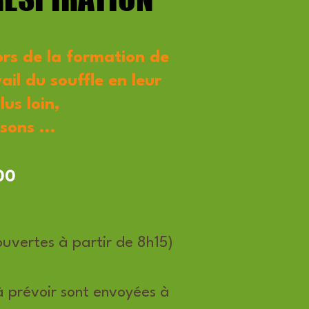
ors de la formation de
il du souffle en leur
lus loin,
ons ...
00
 ouvertes à partir de 8h15)
 à prévoir sont envoyées à