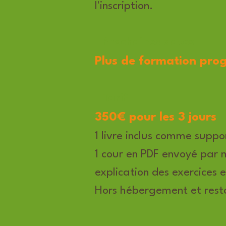
l'inscription.
-
Prochaines dates
Plus de formation pr
- Tarif
350€ pour les 3 jours
1 livre inclus comme suppo
​​1 cour en PDF envoyé par 
explication des exercices 
Hors hébergement et rest