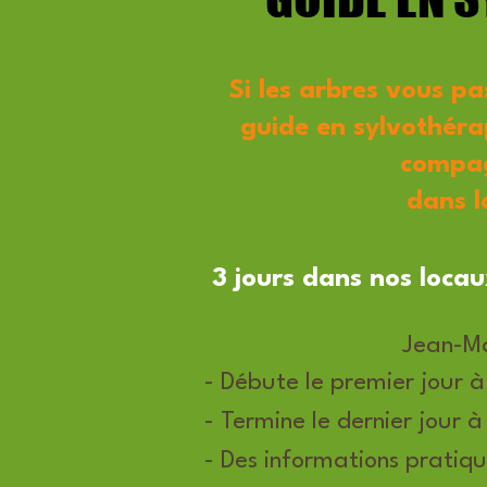
Si les arbres vous p
guide en sylvothérap
compagn
dans l
3 jours dans nos loca
- 2 animateurs
:
Jean-Mar
- Débute le premier jour à
- Termine le dernier jour à
- Des informations pratiqu