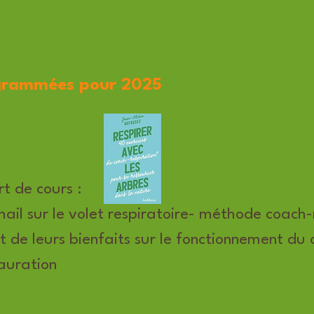
ogrammées pour 2025
rt de cours :
mail sur le volet respiratoire- méthode coach-
et de leurs bienfaits sur le fonctionnement du 
auration