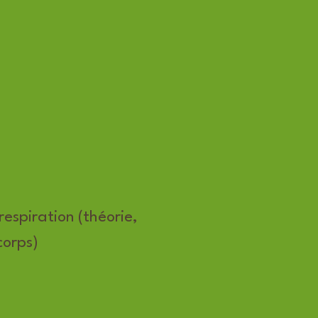
respiration (théorie,
corps)