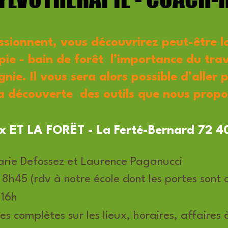
assionnent, vous découvrirez peut-être l
ie - bain de forêt l’importance du trava
ie. Il vous sera alors possible d’aller p
a découverte des outils que nous propos
ux ET LA FORËT - La Ferté-Bernard 72 4
ie Defossez et Laurence Paganucci
 8h45 (rdv à notre école dont les portes sont
 16h
es complètes sur les lieux, horaires, affaires