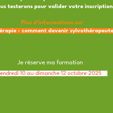
ous testerons pour valider votre inscripti
Plus d'informations sur
rapie - comment devenir sylvothérapeute
Je réserve ma formation
endredi 10 au dimanche 12 octobre 2025