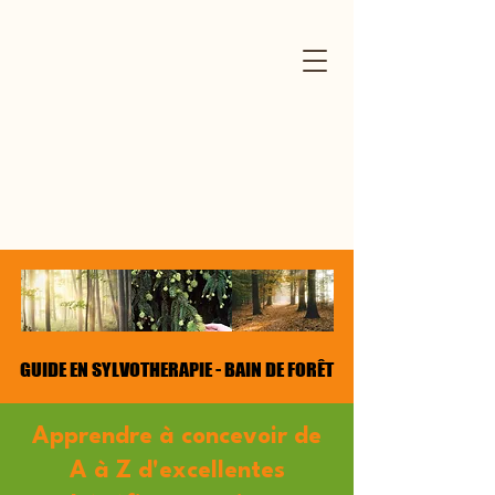
GUIDE EN SYLVOTHERAPIE - BAIN DE FORÊT
GUIDE EN SYLVOTHERAPIE - BAIN DE FORÊT
Apprendre à concevoir de
A à Z d'excellentes