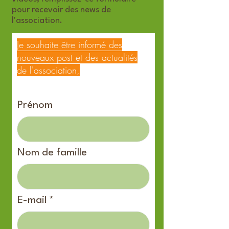
pour recevoir des news de
l'association.
Je souhaite être informé des
nouveaux post et des actualités
de l'association,
Prénom
Nom de famille
E-mail