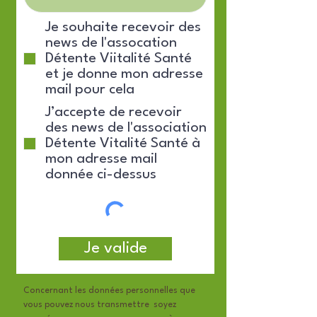
Je souhaite recevoir des
news de l'assocation
Détente Viitalité Santé
et je donne mon adresse
mail pour cela
J’accepte de recevoir
des news de l'association
Détente Vitalité Santé à
mon adresse mail
donnée ci-dessus
Je valide
​Concernant les données personnelles que
vous pouvez nous transmettre soyez