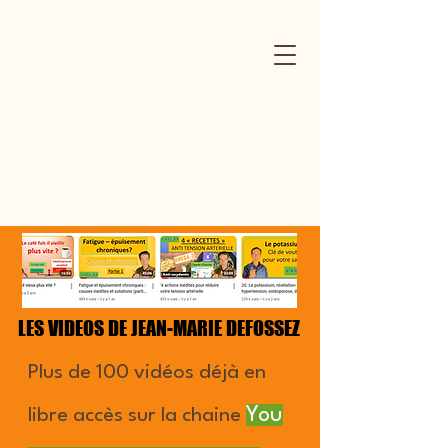
LES VIDEOS DE JEAN-MARIE DEFOSSEZ
LES VIDEOS DE JEAN-MARIE DEFOSSEZ
Plus de 100 vidéos déjà en
Y
ou
libre accès sur la chaine