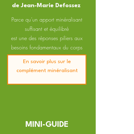
de Jean-Marie Defossez
Parce qu'un apport minéralisant
suffisant et équilibré
est une des réponses piliers aux
besoins fondamentaux du corps
En savoir plus sur le
complément minéralisant
MINI-GUIDE