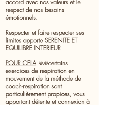
accord avec nos valeurs et le 
respect de nos besoins 
émotionnels. 
Respecter et faire respecter ses 
limites apporte SERENITE ET 
EQUILIBRE INTERIEUR
POUR CELA
certains 
💜🌈
exercices de respiration en 
mouvement de la méthode de 
coach-respiration sont 
particulièrement propices, vous 
apportant détente et connexion à 
là votre nature profonde, 
confiance et capacité à la (faire) 
respecter.